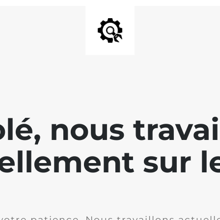
lé, nous travai
ellement sur le
votre patience. Nous travaillons actuell