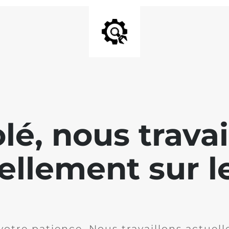
lé, nous travai
ellement sur le
votre patience. Nous travaillons actuell