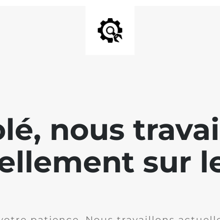
lé, nous travai
ellement sur le
votre patience. Nous travaillons actuell