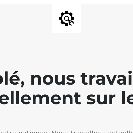
lé, nous travai
ellement sur le
votre patience. Nous travaillons actuell