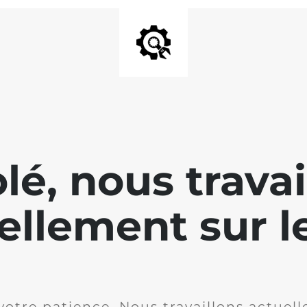
lé, nous travai
ellement sur le
votre patience. Nous travaillons actuell