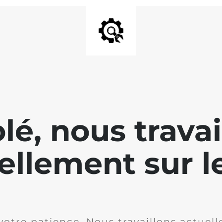
lé, nous travai
ellement sur le
votre patience. Nous travaillons actuell