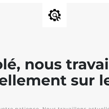
lé, nous travai
ellement sur le
votre patience. Nous travaillons actuell