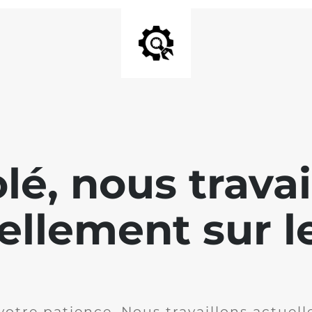
lé, nous travai
ellement sur le
votre patience. Nous travaillons actuell