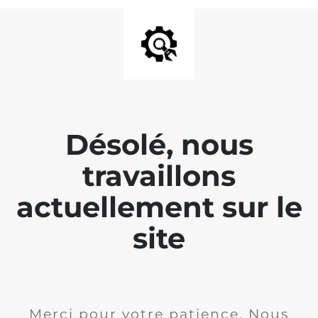
Désolé, nous
travaillons
actuellement sur le
site
Merci pour votre patience. Nous