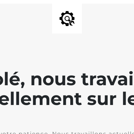
lé, nous travai
ellement sur le
votre patience. Nous travaillons actuell