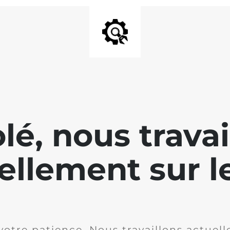
lé, nous travai
ellement sur le
votre patience. Nous travaillons actuell