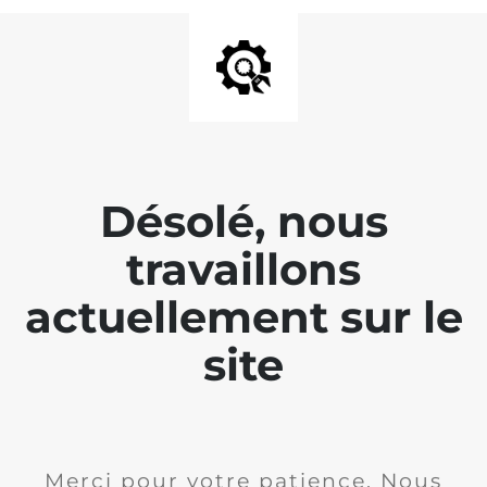
Désolé, nous
travaillons
actuellement sur le
site
Merci pour votre patience. Nous